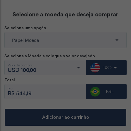
Selecione a moeda que deseja comprar
Selecione uma opção
Selecione a Moeda e coloque o valor desejado
Valor de compra
USD
Total
Por
BRL
R$ 544,19
Adicionar ao carrinho