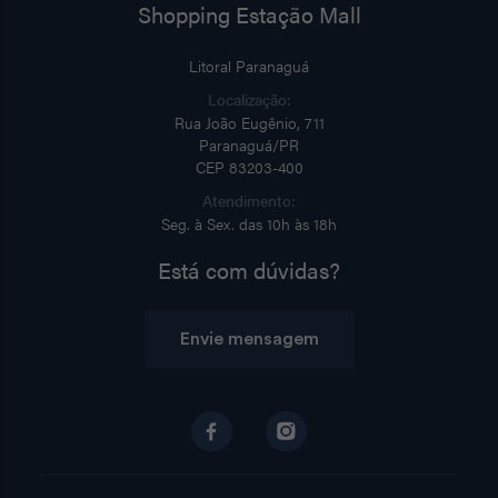
Shopping Estação Mall
Litoral Paranaguá
Localização:
Rua João Eugênio, 711
Paranaguá/PR
CEP 83203-400
Atendimento:
Seg. à Sex. das 10h às 18h
Está com dúvidas?
Envie mensagem