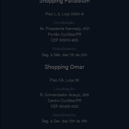
Shopping Palladium
Piso L.3, Loja 3083-A
Localização:
Av. Presidente Kennedy, 4121
Portão Curitiba/PR
CEP 80610-905
Atendimento:
Seg. à Sáb. das 11h às 20h
Shopping Omar
Piso CA, Loja 36
Localização:
R. Comendador Araujo, 268
Centro Curitiba/PR
CEP 80420-000
Atendimento:
Seg. à Sex. das 10h às 18h