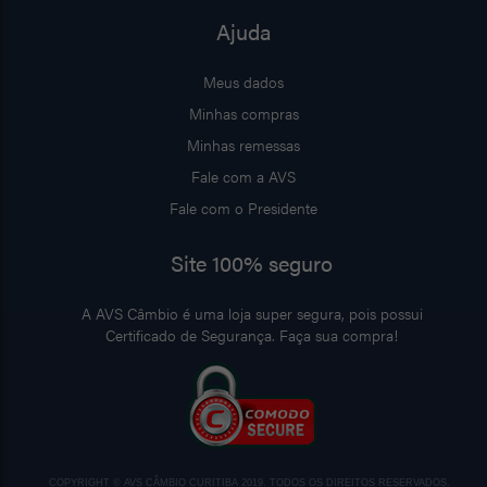
Ajuda
Meus dados
Minhas compras
Minhas remessas
Fale com a AVS
Fale com o Presidente
Site 100% seguro
A AVS Câmbio é uma loja super segura, pois possui
Certificado de Segurança. Faça sua compra!
COPYRIGHT © AVS CÂMBIO CURITIBA 2019. TODOS OS DIREITOS RESERVADOS.