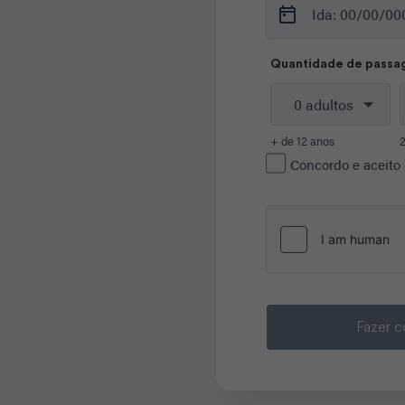
Quantidade de passa
+ de 12 anos
2
Concordo e aceito