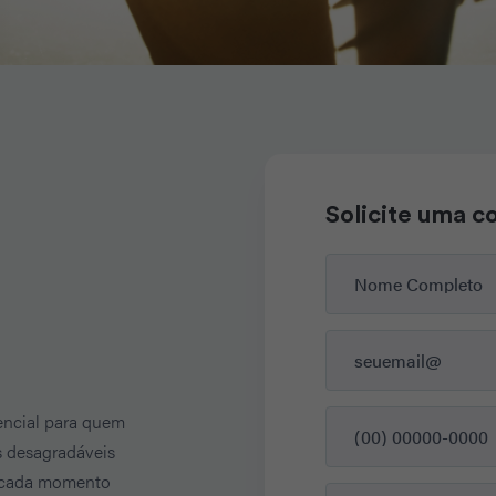
Solicite uma 
encial para quem
s desagradáveis
á cada momento