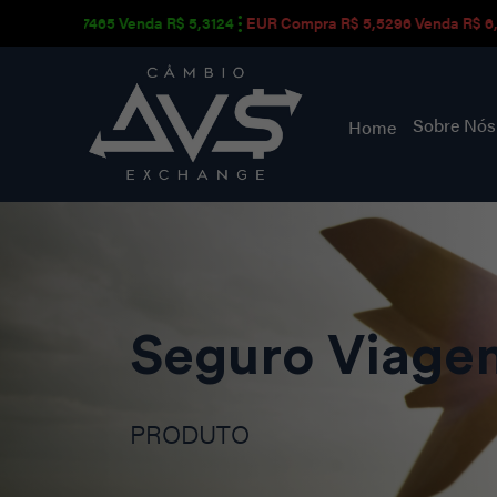
$ 4,7465 Venda R$ 5,3124
EUR Compra R$ 5,5296 Venda R$ 6,1484
Sobre Nó
Home
Seguro Viage
PRODUTO