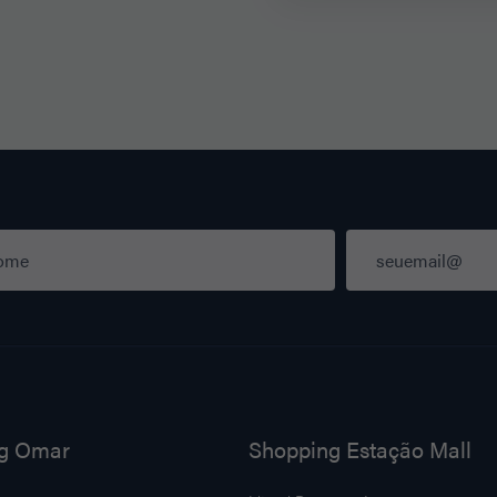
g Omar
Shopping Estação Mall