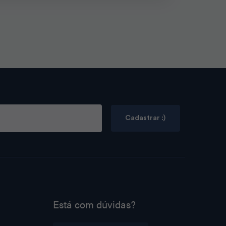
Cadastrar :)
Está com dúvidas?