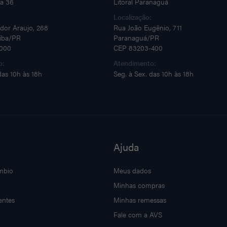
ja 36
Litoral Paranaguá
:
Localização:
dor Araujo, 268
Rua João Eugênio, 711
tiba/PR
Paranaguá/PR
000
CEP 83203-400
o:
Atendimento:
das 10h às 18h
Seg. à Sex. das 10h às 18h
Ajuda
mbio
Meus dados
Minhas compras
entes
Minhas remessas
Fale com a AVS