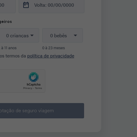
geiros
 à 11 anos
0 à 23 meses
 os termos da
política de privacidade