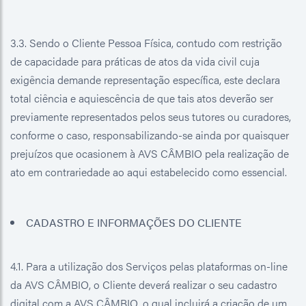
3.3. Sendo o Cliente Pessoa Física, contudo com restrição
de capacidade para práticas de atos da vida civil cuja
exigência demande representação específica, este declara
total ciência e aquiescência de que tais atos deverão ser
previamente representados pelos seus tutores ou curadores,
conforme o caso, responsabilizando-se ainda por quaisquer
prejuízos que ocasionem à AVS CÂMBIO pela realização de
ato em contrariedade ao aqui estabelecido como essencial.
CADASTRO E INFORMAÇÕES DO CLIENTE
4.1. Para a utilização dos Serviços pelas plataformas on-line
da AVS CÂMBIO, o Cliente deverá realizar o seu cadastro
digital com a AVS CÂMBIO, o qual incluirá a criação de um