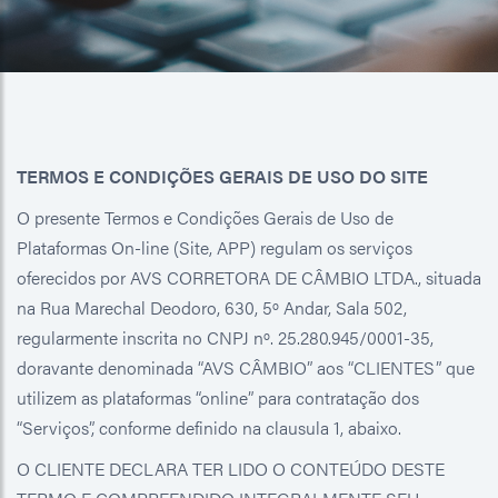
TERMOS E CONDIÇÕES GERAIS DE USO DO SITE
O presente Termos e Condições Gerais de Uso de
Plataformas On-line (Site, APP) regulam os serviços
oferecidos por AVS CORRETORA DE CÂMBIO LTDA., situada
na Rua Marechal Deodoro, 630, 5º Andar, Sala 502,
regularmente inscrita no CNPJ nº. 25.280.945/0001-35,
doravante denominada “AVS CÂMBIO” aos “CLIENTES” que
utilizem as plataformas “online” para contratação dos
“Serviços”, conforme definido na clausula 1, abaixo.
O CLIENTE DECLARA TER LIDO O CONTEÚDO DESTE