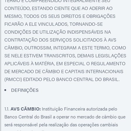
TERMO E COMPREENDIDO INTEGRALMENTE SEU
CONTEÚDO, ESTANDO CIENTE QUE AO ADERIR AO
MESMO, TODOS OS SEUS DIREITOS E OBRIGAÇÕES
FICARÃO A ELE VINCULADOS, TORNANDO-SE
CONDIÇÕES DE UTILIZAÇÃO INDISPENSÁVEIS NA
CONTRATAÇÃO DOS SERVIÇOS SOLICITADOS À AVS
CÂMBIO, OUTROSSIM, INTEGRAM A ESTE TERMO, COMO
SE NELE ESTIVEM TRANSCRITOS, DEMAIS LEGISLAÇÕES
APLICÁVEIS À MATÉRIA, EM ESPECIAL O REGULAMENTO
DE MERCADO DE CÂMBIO E CAPITAIS INTERNACIONAIS
(RMCCI) EDITADO PELO BANCO CENTRAL DO BRASIL.
DEFINIÇÕES
1.1.
AVS CÂMBIO:
Instituição Financeira autorizada pelo
Banco Central do Brasil a operar no mercado de câmbio que
será responsável pela realização das operações cambiais