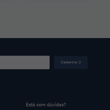
Cadastrar :)
Está com dúvidas?