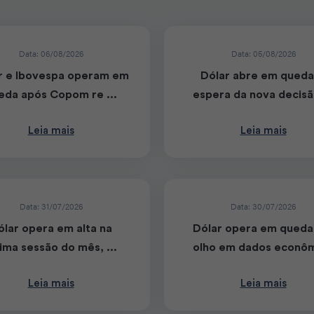
Data: 06/08/2026
Data: 05/08/2026
r e Ibovespa operam em
Dólar abre em queda
eda após Copom re ...
espera da nova decisão
Leia mais
Leia mais
Data: 31/07/2026
Data: 30/07/2026
ólar opera em alta na
Dólar opera em queda
tima sessão do mês, ...
olho em dados econômi
Leia mais
Leia mais