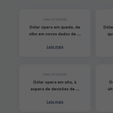
Data: 07/08/2026
Dólar opera em queda, de
Dóla
olho em novos dados de ...
qu
Leia mais
Data: 03/08/2026
Dólar opera em alta, à
D
espera de decisões de ...
úl
Leia mais