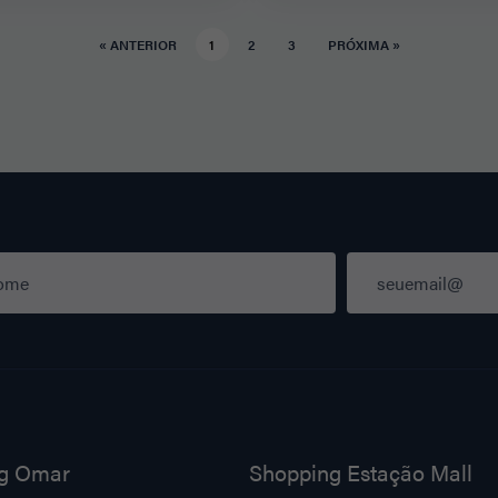
« ANTERIOR
1
2
3
PRÓXIMA »
g Omar
Shopping Estação Mall