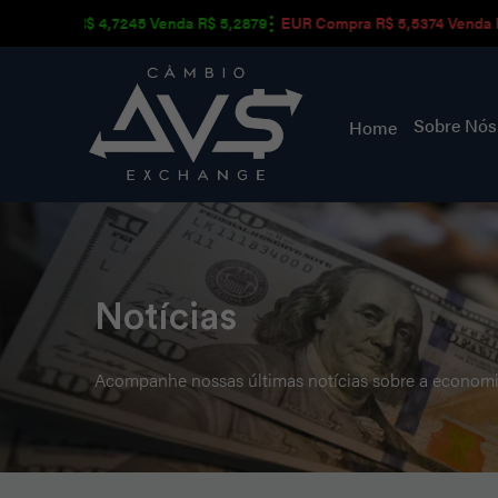
mpra R$ 4,7245 Venda R$ 5,2879
EUR Compra R$ 5,5374 Venda R$ 6
Sobre Nó
Home
Notícias
Acompanhe nossas últimas notícias sobre a economi