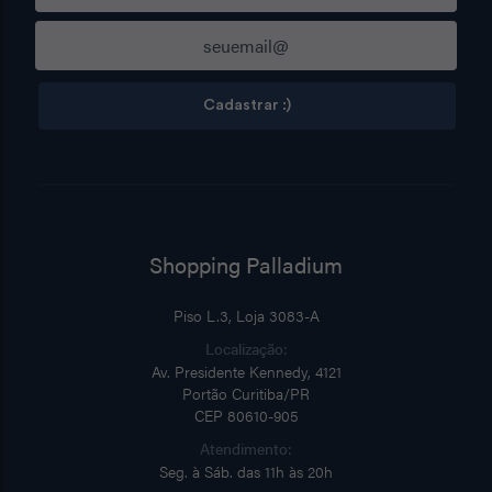
Cadastrar :)
Shopping Palladium
Piso L.3, Loja 3083-A
Localização:
Av. Presidente Kennedy, 4121
Portão Curitiba/PR
CEP 80610-905
Atendimento:
Seg. à Sáb. das 11h às 20h