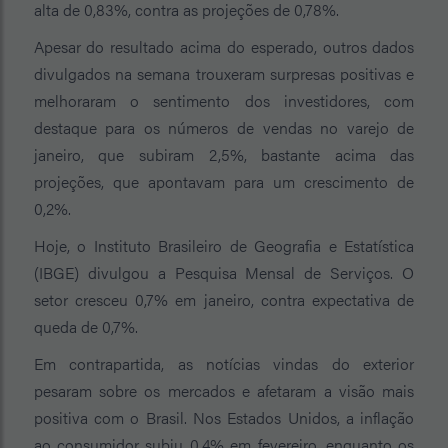
alta de 0,83%, contra as projeções de 0,78%.
Apesar do resultado acima do esperado, outros dados
divulgados na semana trouxeram surpresas positivas e
melhoraram o sentimento dos investidores, com
destaque para os números de vendas no varejo de
janeiro, que subiram 2,5%, bastante acima das
projeções, que apontavam para um crescimento de
0,2%.
Hoje, o Instituto Brasileiro de Geografia e Estatística
(IBGE) divulgou a Pesquisa Mensal de Serviços. O
setor cresceu 0,7% em janeiro, contra expectativa de
queda de 0,7%.
Em contrapartida, as notícias vindas do exterior
pesaram sobre os mercados e afetaram a visão mais
positiva com o Brasil. Nos Estados Unidos, a inflação
ao consumidor subiu 0,4% em fevereiro, enquanto os