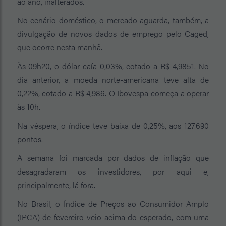
ao ano, inalterados.
No cenário doméstico, o mercado aguarda, também, a
divulgação de novos dados de emprego pelo Caged,
que ocorre nesta manhã.
Às 09h20, o dólar caía 0,03%, cotado a R$ 4,9851. No
dia anterior, a moeda norte-americana teve alta de
0,22%, cotado a R$ 4,986. O Ibovespa começa a operar
às 10h.
Na véspera, o índice teve baixa de 0,25%, aos 127.690
pontos.
A semana foi marcada por dados de inflação que
desagradaram os investidores, por aqui e,
principalmente, lá fora.
No Brasil, o Índice de Preços ao Consumidor Amplo
(IPCA) de fevereiro veio acima do esperado, com uma